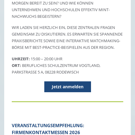
MORGEN BEREIT ZU SEIN? UND WIE KÖNNEN
UNTERNEHMEN UND HOCHSCHULEN EFFEKTIV MINT-
NACHWUCHS BEGEISTERN?
WIR LADEN SIE HERZLICH EIN, DIESE ZENTRALEN FRAGEN
GEMEINSAM ZU DISKUTIEREN. ES ERWARTEN SIE SPANNENDE
PRAXISBERICHTE SOWIE EINE INTERAKTIVE MATCHMAKING-
BÖRSE MIT BEST-PRACTICE-BEISPIELEN AUS DER REGION.
UHRZEIT:
15:00 – 20:00 UHR
ORT:
BERUFLICHES SCHULZENTRUM VOGTLAND,
PARKSTRASSE 5 A, 08228 RODEWISCH
Jetzt anmelden
VERANSTALTUNGSEMPFEHLUNG:
FIRMENKONTAKTMESSEN 2026