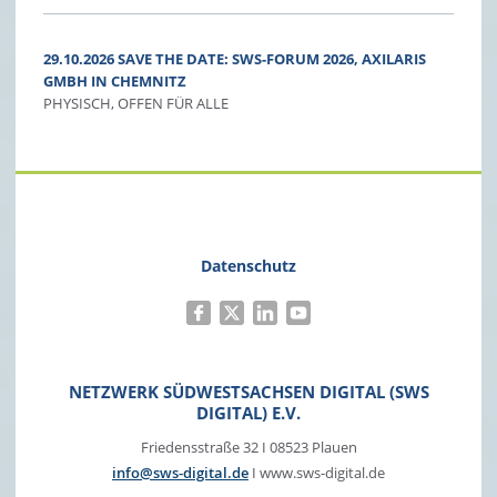
29.10.2026 SAVE THE DATE: SWS-FORUM 2026, AXILARIS
GMBH IN CHEMNITZ
PHYSISCH, OFFEN FÜR ALLE
Datenschutz
NETZWERK SÜDWESTSACHSEN DIGITAL (SWS
DIGITAL) E.V.
Friedensstraße 32 I 08523 Plauen
info@sws-digital.de
I www.sws-digital.de