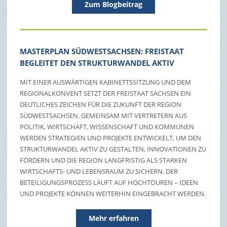
Zum Blogbeitrag
MASTERPLAN SÜDWESTSACHSEN: FREISTAAT
BEGLEITET DEN STRUKTURWANDEL AKTIV
MIT EINER AUSWÄRTIGEN KABINETTSSITZUNG UND DEM
REGIONALKONVENT SETZT DER FREISTAAT SACHSEN EIN
DEUTLICHES ZEICHEN FÜR DIE ZUKUNFT DER REGION
SÜDWESTSACHSEN. GEMEINSAM MIT VERTRETERN AUS
POLITIK, WIRTSCHAFT, WISSENSCHAFT UND KOMMUNEN
WERDEN STRATEGIEN UND PROJEKTE ENTWICKELT, UM DEN
STRUKTURWANDEL AKTIV ZU GESTALTEN, INNOVATIONEN ZU
FÖRDERN UND DIE REGION LANGFRISTIG ALS STARKEN
WIRTSCHAFTS- UND LEBENSRAUM ZU SICHERN. DER
BETEILIGUNGSPROZESS LÄUFT AUF HOCHTOUREN – IDEEN
UND PROJEKTE KÖNNEN WEITERHIN EINGEBRACHT WERDEN.
Mehr erfahren