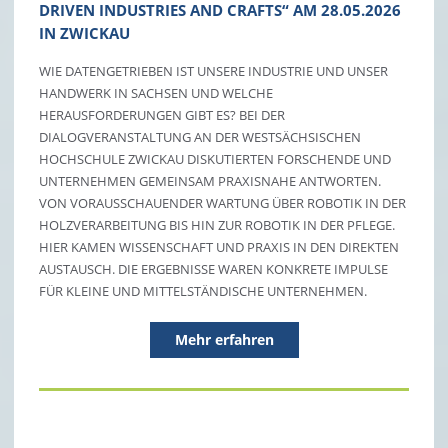
DRIVEN INDUSTRIES AND CRAFTS“ AM 28.05.2026
IN ZWICKAU
WIE DATENGETRIEBEN IST UNSERE INDUSTRIE UND UNSER
HANDWERK IN SACHSEN UND WELCHE
HERAUSFORDERUNGEN GIBT ES? BEI DER
DIALOGVERANSTALTUNG AN DER WESTSÄCHSISCHEN
HOCHSCHULE ZWICKAU DISKUTIERTEN FORSCHENDE UND
UNTERNEHMEN GEMEINSAM PRAXISNAHE ANTWORTEN.
VON VORAUSSCHAUENDER WARTUNG ÜBER ROBOTIK IN DER
HOLZVERARBEITUNG BIS HIN ZUR ROBOTIK IN DER PFLEGE.
HIER KAMEN WISSENSCHAFT UND PRAXIS IN DEN DIREKTEN
AUSTAUSCH. DIE ERGEBNISSE WAREN KONKRETE IMPULSE
FÜR KLEINE UND MITTELSTÄNDISCHE UNTERNEHMEN.
Mehr erfahren