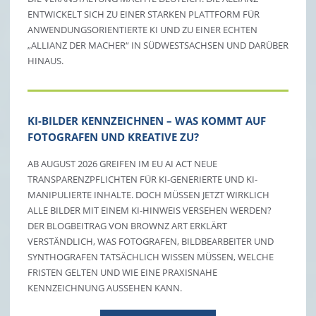
NTWICKELT SICH ZU EINER STARKEN PLATTFORM FÜR A
NWENDUNGSORIENTIERTE KI UND ZU EINER ECHTEN „
ALLIANZ DER MACHER“ IN SÜDWESTSACHSEN UND DARÜBER H
INAUS.
KI-BILDER KENNZEICHNEN – WAS KOMMT AUF
FOTOGRAFEN UND KREATIVE ZU?
AB AUGUST 2026 GREIFEN IM EU AI ACT NEUE
TRANSPARENZPFLICHTEN FÜR KI-GENERIERTE UND KI-
MANIPULIERTE INHALTE. DOCH MÜSSEN JETZT WIRKLICH
ALLE BILDER MIT EINEM KI-HINWEIS VERSEHEN WERDEN?
DER BLOGBEITRAG VON BROWNZ ART ERKLÄRT
VERSTÄNDLICH, WAS FOTOGRAFEN, BILDBEARBEITER UND
SYNTHOGRAFEN TATSÄCHLICH WISSEN MÜSSEN, WELCHE
FRISTEN GELTEN UND WIE EINE PRAXISNAHE
KENNZEICHNUNG AUSSEHEN KANN.