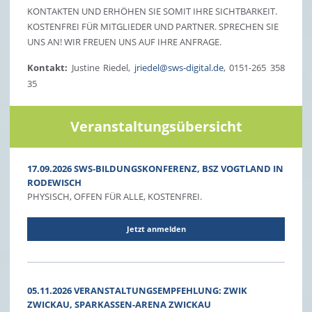
KONTAKTEN UND ERHÖHEN SIE SOMIT IHRE SICHTBARKEIT.
KOSTENFREI FÜR MITGLIEDER UND PARTNER. SPRECHEN SIE
UNS AN! WIR FREUEN UNS AUF IHRE ANFRAGE.
Kontakt:
Justine Riedel,
jriedel@sws-digital.de
, 0151-265 358
35
Veranstaltungsübersicht
17.09.2026 SWS-BILDUNGSKONFERENZ, BSZ VOGTLAND IN
RODEWISCH
PHYSISCH, OFFEN FÜR ALLE, KOSTENFREI.
Jetzt anmelden
05.11.2026 VERANSTALTUNGSEMPFEHLUNG: ZWIK
ZWICKAU, SPARKASSEN-ARENA ZWICKAU