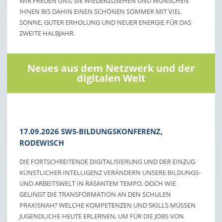
WIR FREUEN UNS, SIE WIEDERZUSEHEN UND WÜNSCHEN
IHNEN BIS DAHIN EINEN SCHÖNEN SOMMER MIT VIEL
SONNE, GUTER ERHOLUNG UND NEUER ENERGIE FÜR DAS
ZWEITE HALBJAHR.
Neues aus dem Netzwerk und der
digitalen Welt
17.09.2026 SWS-BILDUNGSKONFERENZ,
RODEWISCH
DIE FORTSCHREITENDE DIGITALISIERUNG UND DER EINZUG
KÜNSTLICHER INTELLIGENZ VERÄNDERN UNSERE BILDUNGS-
UND ARBEITSWELT IN RASANTEM TEMPO. DOCH WIE
GELINGT DIE TRANSFORMATION AN DEN SCHULEN
PRAXISNAH? WELCHE KOMPETENZEN UND SKILLS MÜSSEN
JUGENDLICHE HEUTE ERLERNEN, UM FÜR DIE JOBS VON