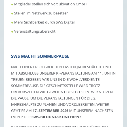
●
Mitglieder stellen sich vor: ubivation GmbH
●
Stellen im Netzwerk zu besetzen
●
Mehr Sichtbarkeit durch SWS Digital
●
Veranstaltungsübersicht
SWS MACHT SOMMERPAUSE
NACH EINER ERFOLGREICHEN ERSTEN JAHRESHÄLFTE UND
MIT ABSCHLUSS UNSERER KI-VERANSTALTUNG AM 11. JUNI IN
TREUEN BEGEBEN WIR UNS IN DIE WOHLVERDIENTE
SOMMERPAUSE. DIE GESCHÄFTSSTELLE WIRD TROTZ
URLAUBSZEITEN WIE GEWOHNT BESETZT SEIN. WIR NUTZEN
DIE PAUSE, UM DIE VERANSTALTUNGEN FÜR DIE 2.
JAHRESHÄLFTE ZU PLANEN UND VORZUBEREITEN. WEITER
GEHT ES AM
17. SEPTEMBER 2026
MIT UNSEREM NÄCHSTEN
EVENT: DER
SWS-BILDUNGSKONFERENZ
.