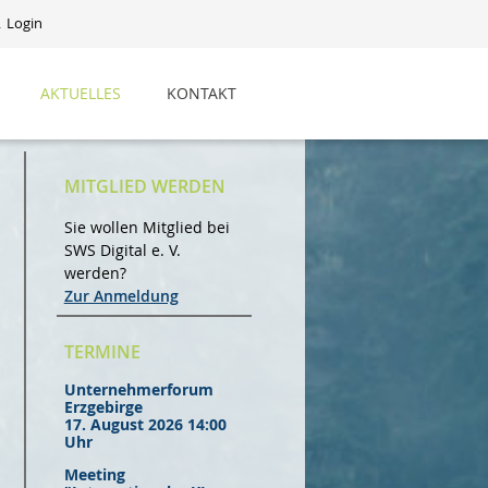
Login
AKTUELLES
KONTAKT
MITGLIED WERDEN
Sie wollen Mitglied bei
SWS Digital e. V.
werden?
Zur Anmeldung
TERMINE
Unternehmerforum
Erzgebirge
17. August 2026 14:00
Uhr
Meeting