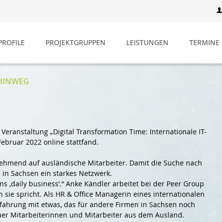
ROFILE
PROJEKTGRUPPEN
LEISTUNGEN
TERMINE
 HINWEG
Veranstaltung „Digital Transformation Time: Internationale IT-
Februar 2022 online stattfand.
unehmend auf ausländische Mitarbeiter. Damit die Suche nach
s in Sachsen ein starkes Netzwerk.
ns ‚daily business‘.“ Anke Kändler arbeitet bei der Peer Group
ie spricht. Als HR & Office Managerin eines internationalen
rfahrung mit etwas, das für andere Firmen in Sachsen noch
euer Mitarbeiterinnen und Mitarbeiter aus dem Ausland.