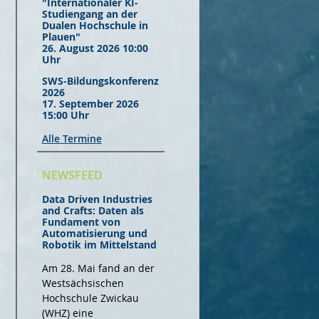
"Internationaler KI-
Studiengang an der
Dualen Hochschule in
Plauen"
26. August 2026 10:00
Uhr
SWS-Bildungskonferenz
2026
17. September 2026
15:00 Uhr
Alle Termine
NEWSFEED
Data Driven Industries
and Crafts: Daten als
Fundament von
Automatisierung und
Robotik im Mittelstand
Am 28. Mai fand an der
Westsächsischen
Hochschule Zwickau
(WHZ) eine