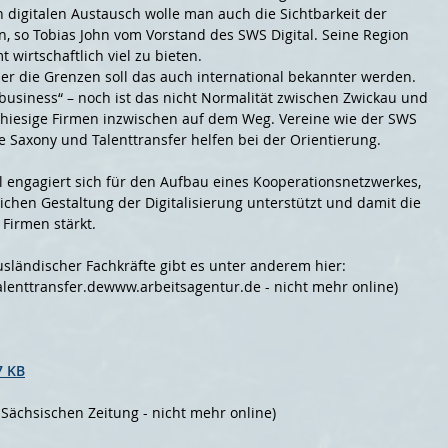
 digitalen Austausch wolle man auch die Sichtbarkeit der
n, so Tobias John vom Vorstand des SWS Digital. Seine Region
wirtschaftlich viel zu bieten.
er die Grenzen soll das auch international bekannter werden.
 business“ – noch ist das nicht Normalität zwischen Zwickau und
h hiesige Firmen inzwischen auf dem Weg. Vereine wie der SWS
me Saxony und Talenttransfer helfen bei der Orientierung.
l engagiert sich für den Aufbau eines Kooperationsnetzwerkes,
chen Gestaltung der Digitalisierung unterstützt und damit die
Firmen stärkt.
sländischer Fachkräfte gibt es unter anderem hier:
lenttransfer.dewww.arbeitsagentur.de - nicht mehr online)
7 KB
 Sächsischen Zeitung - nicht mehr online)