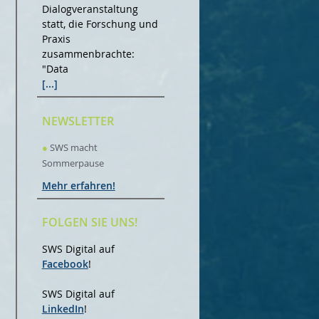
Dialogveranstaltung
statt, die Forschung und
Praxis
zusammenbrachte:
"Data
[...]
NEWSLETTER
●
SWS macht
Sommerpause
Mehr erfahren!
FOLGEN SIE UNS!
SWS Digital auf
Facebook
!
SWS Digital auf
LinkedIn
!