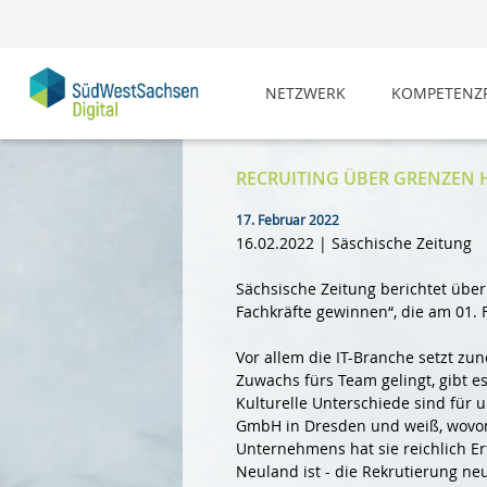
NETZWERK
KOMPETENZP
RECRUITING ÜBER GRENZEN
17. Februar 2022
16.02.2022 | Säschische Zeitung
Sächsische Zeitung berichtet über 
Fachkräfte gewinnen“, die am 01. 
Vor allem die IT-Branche setzt z
Zuwachs fürs Team gelingt, gibt e
Kulturelle Unterschiede sind für u
GmbH in Dresden und weiß, wovon s
Unternehmens hat sie reichlich E
Neuland ist - die Rekrutierung n