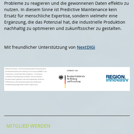
Probleme zu reagieren und die gewonnenen Daten effektiv zu
nutzen. In diesem Sinne ist Predictive Maintenance kein
Ersatz für menschliche Expertise, sondern vielmehr eine
Ergänzung, die das Potenzial hat, die industrielle Produktion
nachhaltig zu optimieren und zukunftssicher zu gestalten.
Mit freundlicher Unterstützung von
NextDIGi
MITGLIED WERDEN