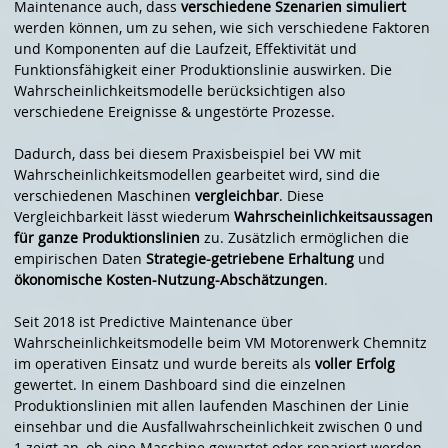
Maintenance auch, dass
verschiedene Szenarien simuliert
werden können, um zu sehen, wie sich verschiedene Faktoren
und Komponenten auf die Laufzeit, Effektivität und
Funktionsfähigkeit einer Produktionslinie auswirken. Die
Wahrscheinlichkeitsmodelle berücksichtigen also
verschiedene Ereignisse & ungestörte Prozesse.
Dadurch, dass bei diesem Praxisbeispiel bei VW mit
Wahrscheinlichkeitsmodellen gearbeitet wird, sind die
verschiedenen Maschinen
vergleichbar
. Diese
Vergleichbarkeit lässt wiederum
Wahrscheinlichkeitsaussagen
für ganze Produktionslinien
zu. Zusätzlich ermöglichen die
empirischen Daten
Strategie-getriebene Erhaltung
und
ökonomische Kosten-Nutzung-Abschätzungen
.
Seit 2018 ist Predictive Maintenance über
Wahrscheinlichkeitsmodelle beim VM Motorenwerk Chemnitz
im operativen Einsatz und wurde bereits als
voller Erfolg
gewertet. In einem Dashboard sind die einzelnen
Produktionslinien mit allen laufenden Maschinen der Linie
einsehbar und die Ausfallwahrscheinlichkeit zwischen 0 und
1 zeigt an, ob eine Maschine gewartet oder repariert werden