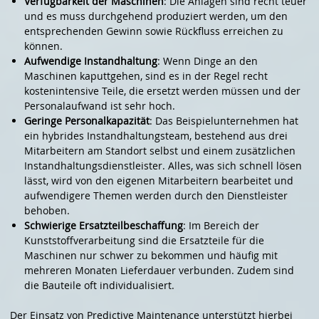
Verfügbarkeit der Maschinen
: Die Anlagen sind recht teuer
und es muss durchgehend produziert werden, um den
entsprechenden Gewinn sowie Rückfluss erreichen zu
können.
Aufwendige Instandhaltung
: Wenn Dinge an den
Maschinen kaputtgehen, sind es in der Regel recht
kostenintensive Teile, die ersetzt werden müssen und der
Personalaufwand ist sehr hoch.
Geringe Personalkapazität
: Das Beispielunternehmen hat
ein hybrides Instandhaltungsteam, bestehend aus drei
Mitarbeitern am Standort selbst und einem zusätzlichen
Instandhaltungsdienstleister. Alles, was sich schnell lösen
lässt, wird von den eigenen Mitarbeitern bearbeitet und
aufwendigere Themen werden durch den Dienstleister
behoben.
Schwierige Ersatzteilbeschaffung
: Im Bereich der
Kunststoffverarbeitung sind die Ersatzteile für die
Maschinen nur schwer zu bekommen und häufig mit
mehreren Monaten Lieferdauer verbunden. Zudem sind
die Bauteile oft individualisiert.
Der Einsatz von Predictive Maintenance unterstützt hierbei