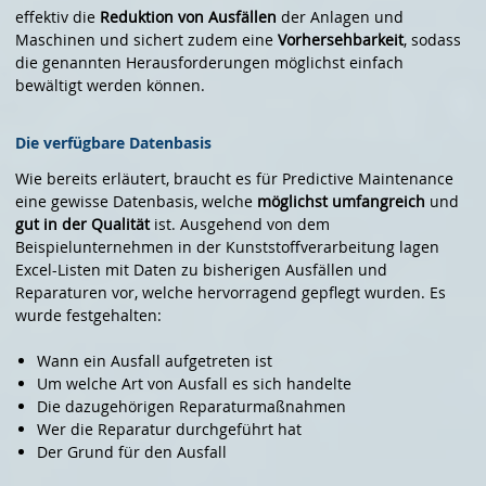
effektiv die
Reduktion von Ausfällen
der Anlagen und
Maschinen und sichert zudem eine
Vorhersehbarkeit
, sodass
die genannten Herausforderungen möglichst einfach
bewältigt werden können.
Die verfügbare Datenbasis
Wie bereits erläutert, braucht es für Predictive Maintenance
eine gewisse Datenbasis, welche
möglichst umfangreich
und
gut in der Qualität
ist. Ausgehend von dem
Beispielunternehmen in der Kunststoffverarbeitung lagen
Excel-Listen mit Daten zu bisherigen Ausfällen und
Reparaturen vor, welche hervorragend gepflegt wurden. Es
wurde festgehalten:
Wann ein Ausfall aufgetreten ist
Um welche Art von Ausfall es sich handelte
Die dazugehörigen Reparaturmaßnahmen
Wer die Reparatur durchgeführt hat
Der Grund für den Ausfall