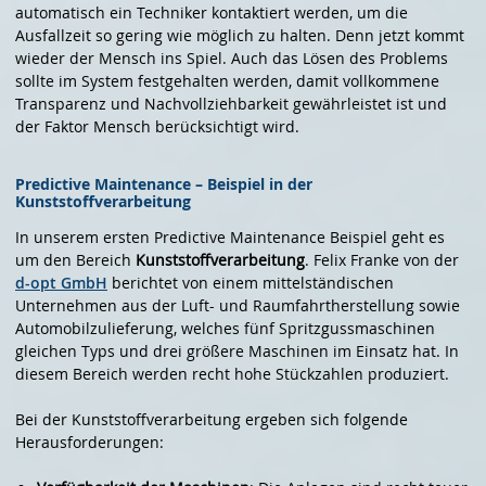
automatisch ein Techniker kontaktiert werden, um die
Ausfallzeit so gering wie möglich zu halten. Denn jetzt kommt
wieder der Mensch ins Spiel. Auch das Lösen des Problems
sollte im System festgehalten werden, damit vollkommene
Transparenz und Nachvollziehbarkeit gewährleistet ist und
der Faktor Mensch berücksichtigt wird.
Predictive Maintenance – Beispiel in der
Kunststoffverarbeitung
In unserem ersten Predictive Maintenance Beispiel geht es
um den Bereich
Kunststoffverarbeitung
. Felix Franke von der
d-opt GmbH
berichtet von einem mittelständischen
Unternehmen aus der Luft- und Raumfahrtherstellung sowie
Automobilzulieferung, welches fünf Spritzgussmaschinen
gleichen Typs und drei größere Maschinen im Einsatz hat. In
diesem Bereich werden recht hohe Stückzahlen produziert.
Bei der Kunststoffverarbeitung ergeben sich folgende
Herausforderungen: