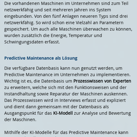
Die vorhandenen Maschinen im Unternehmen sind zum Teil
netzwerkfähig und seit mehreren Jahren ins System
eingebunden. Von den fünf Anlagen neueren Typs sind drei
netzwerkfähig. So wird schon eine Vielzahl an Parametern
gespeichert. Um auch alle Maschinen überwachen zu können,
wurden zusätzlich die Energie, Temperatur und
Schwingungsdaten erfasst.
Predictive Maintenance als Lösung
Die verfügbare Datenbasis kann nun genutzt werden, um
Predictive Maintenance im Unternehmen zu implementieren.
Wichtig ist es, die Datenbasis um
Prozesswissen von Experten
zu erweitern, welche sich mit den Funktionsweisen und der
Instandhaltung sowie Reparatur der Maschinen auskennen.
Das Prozesswissen wird in Interviews erfasst und expliziert
und dient dann gemeinsam mit der Datenbasis als
Ausgangspunkt für das
KI-Modell
zur Analyse und Bewertung
der Maschinen.
Mithilfe der KI-Modelle für das Predictive Maintenance kann