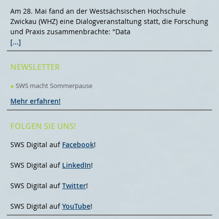
Am 28. Mai fand an der Westsächsischen Hochschule
Zwickau (WHZ) eine Dialogveranstaltung statt, die Forschung
und Praxis zusammenbrachte: "Data
[...]
NEWSLETTER
●
SWS macht Sommerpause
Mehr erfahren!
FOLGEN SIE UNS!
SWS Digital auf
Facebook
!
SWS Digital auf
LinkedIn
!
SWS Digital auf
Twitter
!
SWS Digital auf
YouTube
!